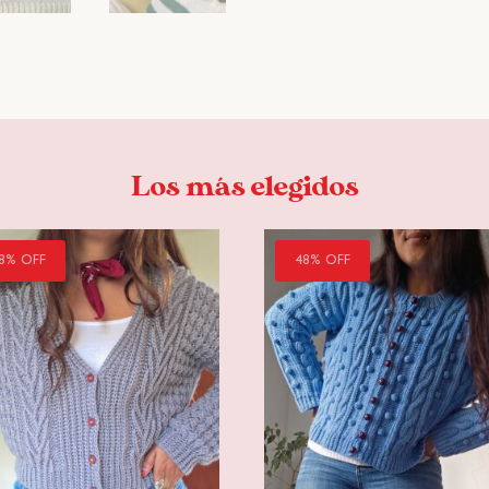
Los más elegidos
8% OFF
48% OFF