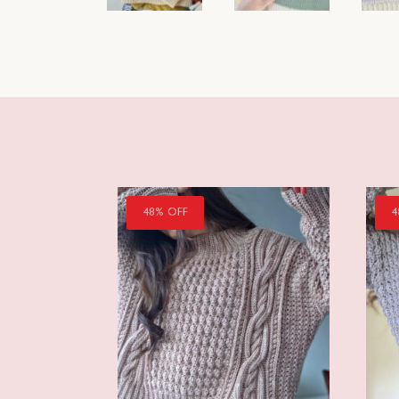
48% OFF
4