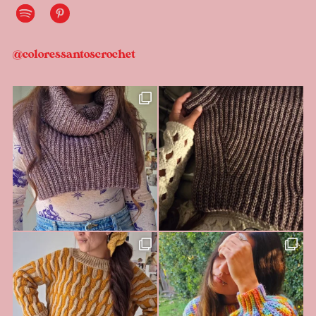
@coloressantoscrochet