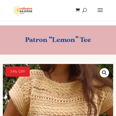
Patron “Lemon” Tee
54% OFF