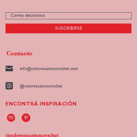
SUSCRIBIRSE
Contacto

info@coloressantoscrochet.com

@coloressantoscrochet
ENCONTRÁ INSPIRACIÓN
@coloressantoscrochet