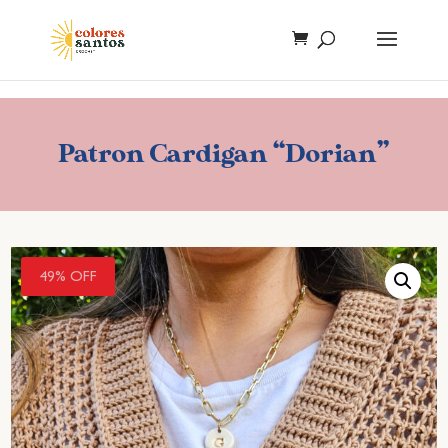
Patron Cardigan “Dorian”
49% OFF