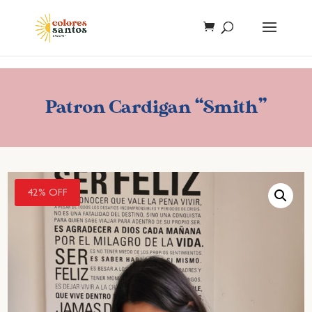
Patron Cardigan “Smith”
42% OFF