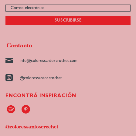
SUSCRIBIRSE
Contacto

info@coloressantoscrochet.com

@coloressantoscrochet
ENCONTRÁ INSPIRACIÓN
@coloressantoscrochet