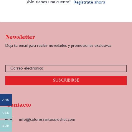
¿No tienes una cuenta?
Regístrate ahora
Newsletter
Deja tu email para recibir novedades y promociones exclusivas
SUSCRIBIRSE
ARS
Contacto
USD

info@coloressantoscrochet.com
EUR