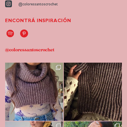

@coloressantoscrochet
ENCONTRÁ INSPIRACIÓN
@coloressantoscrochet