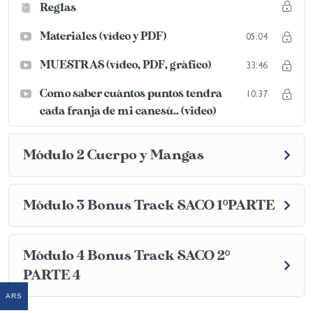
Reglas
Materiales (vídeo y PDF)
05:04
MUESTRAS (vídeo, PDF, gráfico)
33:46
Como saber cuántos puntos tendra
10:37
cada franja de mi canesú.. (video)
Módulo 2 Cuerpo y Mangas
Módulo 3 Bonus Track SACO 1ºPARTE
Módulo 4 Bonus Track SACO 2º
PARTE 4
ARS