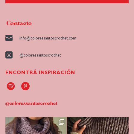
Contacto

info@coloressantoscrochet.com

@coloressantoscrochet
ENCONTRÁ INSPIRACIÓN
@coloressantoscrochet