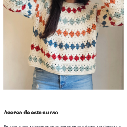
Acerca de este curso
En este curso tejeremos un sweater en top down totalmente a