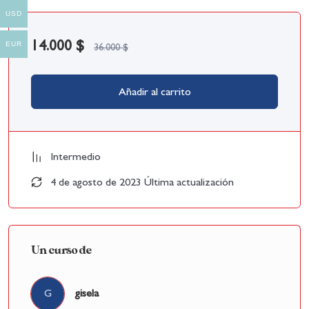
USD
14.000
$
EUR
36.000
$
Añadir al carrito
Intermedio
4 de agosto de 2023 Última actualización
Un curso de
G
gisela