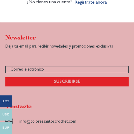
¿No tienes una cuenta?
Regístrate ahora
Newsletter
Deja tu email para recibir novedades y promociones exclusivas
SUSCRIBIRSE
ARS
Contacto
USD

info@coloressantoscrochet.com
EUR