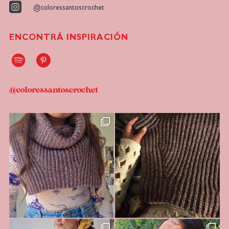

@coloressantoscrochet
ENCONTRÁ INSPIRACIÓN
@coloressantoscrochet